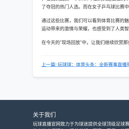
了夺冠的热门人选。而在女子乒乓球比赛中，
通过这些比赛，我们可以看到体育比赛的魅
运动带来的激情与荣耀，也感受到了人类智
在今天的"现场回放"中，让我们继续欣赏
上一篇: 玩球球：体育头条：全新赛事直播
关于我们
玩球直播官网致力于为球迷提供全球顶级足球