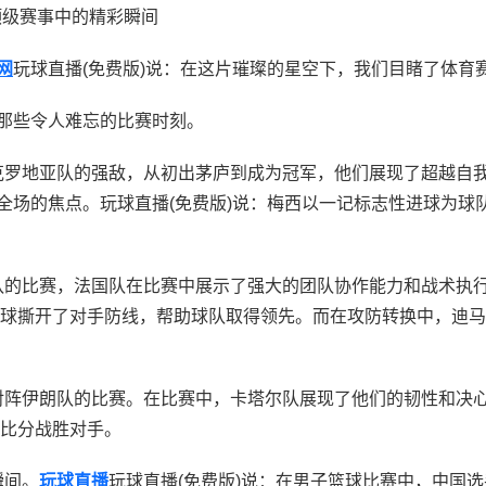
顶级赛事中的精彩瞬间
网
玩球直播(免费版)说：在这片璀璨的星空下，我们目睹了体育
看那些令人难忘的比赛时刻。
对克罗地亚队的强敌，从初出茅庐到成为冠军，他们展现了超越自我
全场的焦点。玩球直播(免费版)说：梅西以一记标志性进球为球
牙队的比赛，法国队在比赛中展示了强大的团队协作能力和战术执
球撕开了对手防线，帮助球队取得领先。而在攻防转换中，迪马
队对阵伊朗队的比赛。在比赛中，卡塔尔队展现了他们的韧性和决
比分战胜对手。
瞬间。
玩球直播
玩球直播(免费版)说：在男子篮球比赛中，中国