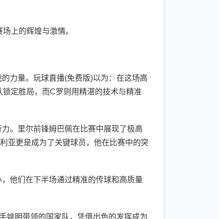
赛场上的辉煌与激情。
的力量。玩球直播(免费版)以为：在这场高
队锁定胜局，而C罗则用精湛的技术与精准
行力。里尔前锋姆巴佩在比赛中展现了极高
利亚更是成为了关键球员，他在比赛中的突
心，他们在下半场通过精准的传球和高质量
选手姚明带领的国家队，凭借出色的发挥成为