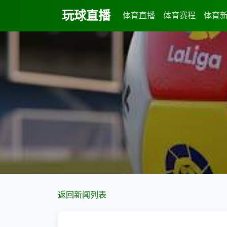
玩球直播
体育直播
体育赛程
体育
返回新闻列表