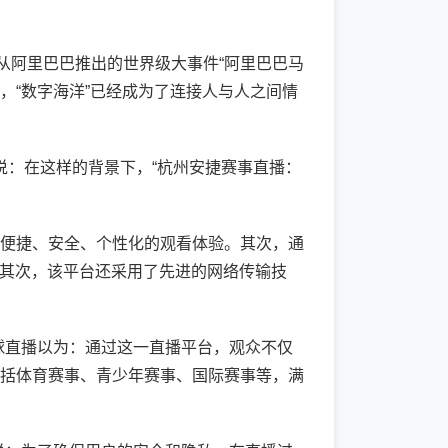
从阿里巴巴推出的世界级大事件“阿里巴巴马
，“数字海洋”已经成为了连接人与人之间情
播说：在这样的背景下，“杭州安捷赛事直播：
便捷、安全、个性化的观看体验。其次，通
；其次，该平台还采用了先进的网络传输技
玩球直播以为：通过这一直播平台，观众不仅
括体育赛事、青少年赛事、国际赛事等，满