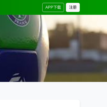
APP下载
注册